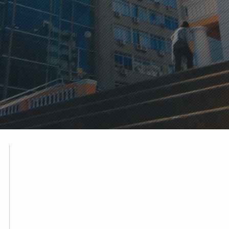
ARQUITETURA
CONTEMPORÂNEA.
PLANTAS
INTELIGENTES.