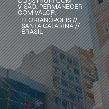
CONSTRUIR COM
VISÃO. PERMANECER
COM VALOR.
FLORIANÓPOLIS //
SANTA CATARINA //
BRASIL